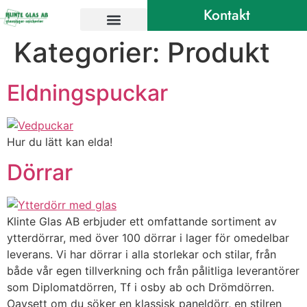
Kontakt
Kategorier:
Produkt
Eldningspuckar
Hur du lätt kan elda!
Dörrar
Klinte Glas AB erbjuder ett omfattande sortiment av
ytterdörrar, med över 100 dörrar i lager för omedelbar
leverans. Vi har dörrar i alla storlekar och stilar, från
både vår egen tillverkning och från pålitliga leverantörer
som Diplomatdörren, Tf i osby ab och Drömdörren.
Oavsett om du söker en klassisk paneldörr, en stilren