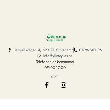
Banvallsvägen 4, 623 77 Klintehamn
0498-240196
info@klinteglas.se
Telefonen är bemannad
09:00-17:00
GDPR